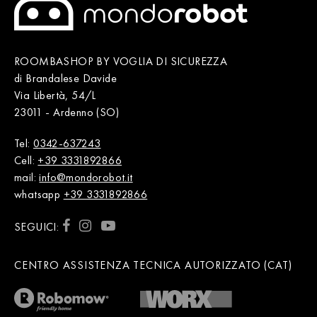
ROOMBASHOP BY VOGLIA DI SICUREZZA
di Brandalese Davide
Via Libertà, 54/L
23011 - Ardenno (SO)
Tel:
0342-637243
Cell:
+39 3331892866
mail:
info@mondorobot.it
whatsapp
+39 3331892866
SEGUICI:
CENTRO ASSISTENZA TECNICA AUTORIZZATO (CAT)