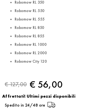
Robomow RL 350
Robomow RL 550
Robomow RL 555
Robomow RL 850
Robomow RL 855
Robomow RL 1000
Robomow RL 2000
Robomow City 120
€ 56,00
€ 127,00
Affrettati! Ultimi pezzi disponibili
Spedito in 24/48 ore