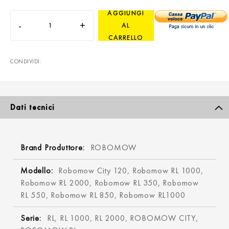
AGGIUNGI
-
+
AL
CARRELLO
CONDIVIDI:
Dati tecnici
ROBOMOW
Robomow City 120, Robomow RL 1000,
Robomow RL 2000, Robomow RL 350, Robomow
RL 550, Robomow RL 850, Robomow RL1000
RL, RL 1000, RL 2000, ROBOMOW CITY,