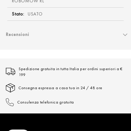
ROBOMOW RL
USATO
Recensioni
Spedizione gratuita in tutta Italia per ordini superiori a €
199
Consegna espressa a casa tua in 24 / 48 ore
Consulenza telefonica gratuita