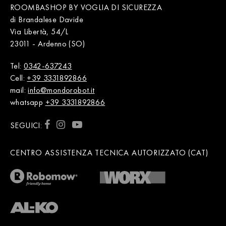
ROOMBASHOP BY VOGLIA DI SICUREZZA
di Brandalese Davide
Via Libertà, 54/L
23011 - Ardenno (SO)
Tel:
0342-637243
Cell:
+39 3331892866
mail:
info@mondorobot.it
whatsapp
+39 3331892866
SEGUICI:
CENTRO ASSISTENZA TECNICA AUTORIZZATO (CAT)