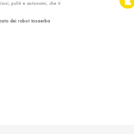
iosi, puliti e autonomi, che ti
zato dei robot tosaerba