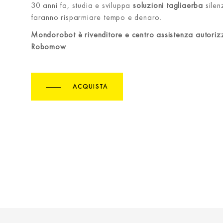
30 anni fa, studia e sviluppa
soluzioni tagliaerba
silenz
faranno risparmiare tempo e denaro.
Mondorobot è rivenditore e centro assistenza autoriz
Robomow
.
ACQUISTA