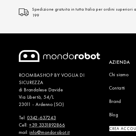
Spedizione gratuita in tutta Italia per ordini superiori 
199
AZIENDA
Chi siamo
ROOMBASHOP BY VOGLIA DI
SICUREZZA
Contatti
di Brandalese Davide
Via Libertà, 54/L
Brand
23011 - Ardenno (SO)
Blog
Tel:
0342-637243
Cell:
+39 3331892866
CREA ACCO
mail:
info@mondorobot.it