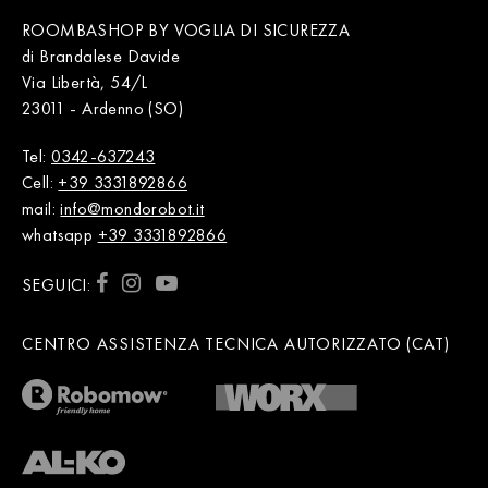
ROOMBASHOP BY VOGLIA DI SICUREZZA
di Brandalese Davide
Via Libertà, 54/L
23011 - Ardenno (SO)
Tel:
0342-637243
Cell:
+39 3331892866
mail:
info@mondorobot.it
whatsapp
+39 3331892866
SEGUICI:
CENTRO ASSISTENZA TECNICA AUTORIZZATO (CAT)