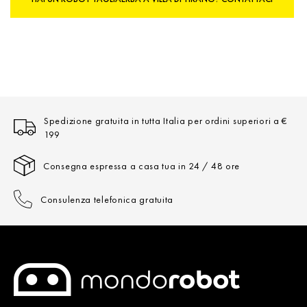
Spedizione gratuita in tutta Italia per ordini superiori a €
199
Consegna espressa a casa tua in 24 / 48 ore
Consulenza telefonica gratuita