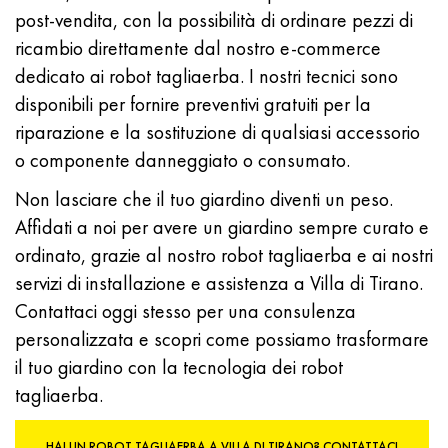
post-vendita, con la possibilità di ordinare pezzi di
ricambio direttamente dal nostro e-commerce
dedicato ai robot tagliaerba. I nostri tecnici sono
disponibili per fornire preventivi gratuiti per la
riparazione e la sostituzione di qualsiasi accessorio
o componente danneggiato o consumato.
Non lasciare che il tuo giardino diventi un peso.
Affidati a noi per avere un giardino sempre curato e
ordinato, grazie al nostro robot tagliaerba e ai nostri
servizi di installazione e assistenza a Villa di Tirano.
Contattaci oggi stesso per una consulenza
personalizzata e scopri come possiamo trasformare
il tuo giardino con la tecnologia dei robot
tagliaerba.
HAI UN ROBOT TAGLIAERBA A VILLA DI TIRANO? CONTATTACI