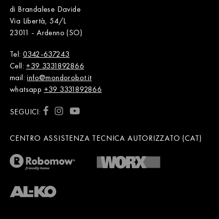
di Brandalese Davide
Via Libertà, 54/L
23011 - Ardenno (SO)
Tel:
0342-637243
Cell:
+39 3331892866
mail:
info@mondorobot.it
whatsapp
+39 3331892866
SEGUICI:
CENTRO ASSISTENZA TECNICA AUTORIZZATO (CAT)