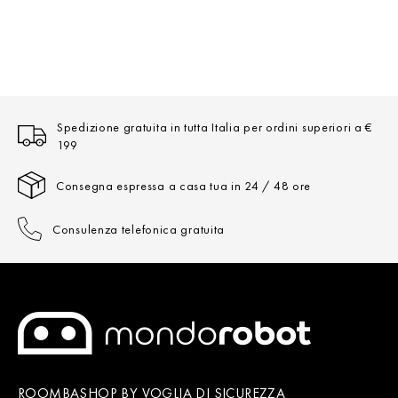
Spedizione gratuita in tutta Italia per ordini superiori a €
199
Consegna espressa a casa tua in 24 / 48 ore
Consulenza telefonica gratuita
ROOMBASHOP BY VOGLIA DI SICUREZZA