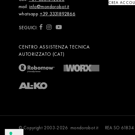
CREA ACCO
mail:
info@mondorobot.it
whatsapp
+39 3331892866
SEGUICI:
CENTRO ASSISTENZA TECNICA
AUTORIZZATO (CAT)
© Copyright 2003-2026 mondorobot.it REA SO 61834