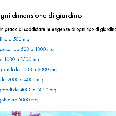
ogni dimensione di giardino
n grado di soddisfare le esigenze di ogni tipo di giardino
i fino a 500 mq
o piccoli da 500 a 1000 mq
 da 1000 a 1500 mq
o grandi da 1500 a 2000 mq
di da 2000 a 4000 mq
o grandi da 4000 a 5000 mq
golf oltre 5000 mq