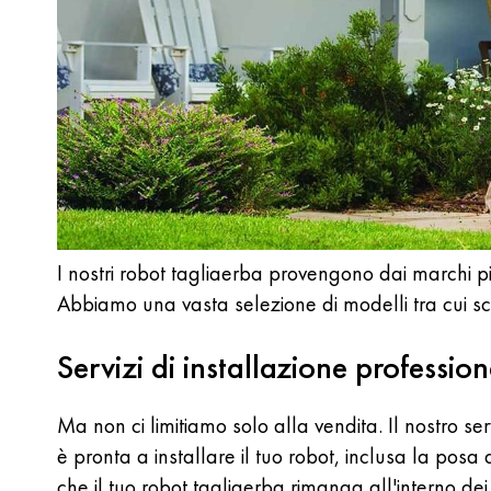
I nostri robot tagliaerba provengono dai marchi p
Abbiamo una vasta selezione di modelli tra cui sc
Servizi di installazione professio
Ma non ci limitiamo solo alla vendita. Il nostro se
è pronta a installare il tuo robot, inclusa la pos
che il tuo robot tagliaerba rimanga all'interno dei 