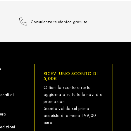
Consulenza telefonica gratuita
E
RICEVI UNO SCONTO DI
5,00€
Ottieni lo sconto e resta
aggiornato su tutte le novità e
erali di
promozioni.
Sconto valido sul primo
uro
acquisto di almeno 199,00
euro
edizioni