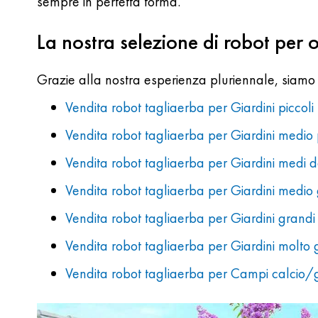
sempre in perfetta forma.
La nostra selezione di robot per 
Grazie alla nostra esperienza pluriennale, siamo i
Vendita robot tagliaerba per Giardini piccol
Vendita robot tagliaerba per Giardini medi
Vendita robot tagliaerba per Giardini medi
Vendita robot tagliaerba per Giardini medi
Vendita robot tagliaerba per Giardini gran
Vendita robot tagliaerba per Giardini molt
Vendita robot tagliaerba per Campi calcio/