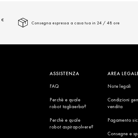
a €
Consegna espressa a casa tua in 24 / 48 ore
ASSISTENZA
AREA LEGAL
FAQ
Note legali
Perchè e quale
Condizioni gen
robot tagliaerba?
vendita
Perchè e quale
Pagamento sic
robot aspirapolvere?
Consegne e sp