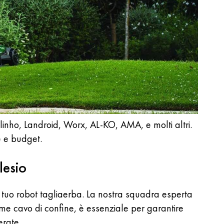
inho, Landroid, Worx, AL-KO, AMA, e molti altri.
e e budget.
alesio
el tuo robot tagliaerba. La nostra squadra esperta
ome cavo di confine, è essenziale per garantire
erate.