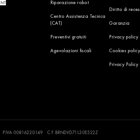
Riparazione robot
UNT
Diritto di rece
Centro Assistenza Tecnica
(CAT)
Garanzia
Preventivi gratuiti
Privacy policy
Agevolazioni fiscali
Cookies policy
Privacy Policy
 P.IVA 00816220149 C.F. BRNDVD71L30E522Z