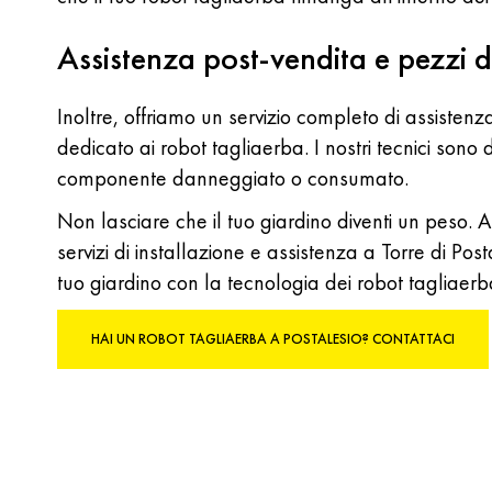
Assistenza post-vendita e pezzi d
Inoltre, offriamo un servizio completo di assisten
dedicato ai robot tagliaerba. I nostri tecnici sono d
componente danneggiato o consumato.
Non lasciare che il tuo giardino diventi un peso. A
servizi di installazione e assistenza a Torre di P
tuo giardino con la tecnologia dei robot tagliaerb
HAI UN ROBOT TAGLIAERBA A POSTALESIO? CONTATTACI