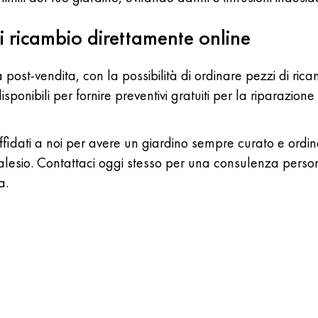
i ricambio direttamente online
za post-vendita, con la possibilità di ordinare pezzi di 
isponibili per fornire preventivi gratuiti per la riparazione
ffidati a noi per avere un giardino sempre curato e ordina
ostalesio. Contattaci oggi stesso per una consulenza pers
a.