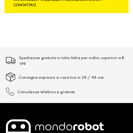
CONTATTACI
Spedizione gratuita in tutta Italia per ordini superiori a €
199
Consegna espressa a casa tua in 24 / 48 ore
Consulenza telefonica gratuita