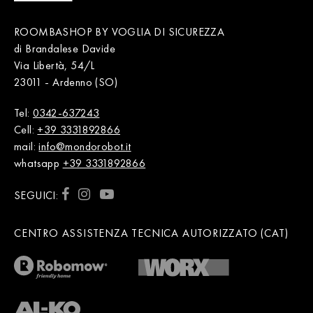
ROOMBASHOP BY VOGLIA DI SICUREZZA
di Brandalese Davide
Via Libertà, 54/L
23011 - Ardenno (SO)
Tel:
0342-637243
Cell:
+39 3331892866
mail:
info@mondorobot.it
whatsapp
+39 3331892866
SEGUICI:
CENTRO ASSISTENZA TECNICA AUTORIZZATO (CAT)