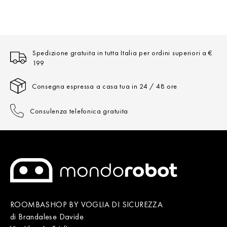
Spedizione gratuita in tutta Italia per ordini superiori a €
199
Consegna espressa a casa tua in 24 / 48 ore
Consulenza telefonica gratuita
ROOMBASHOP BY VOGLIA DI SICUREZZA
di Brandalese Davide