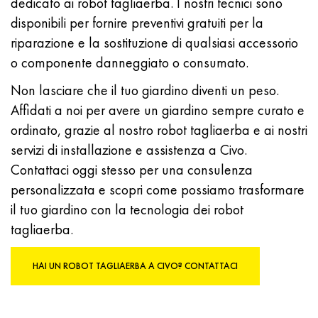
dedicato ai robot tagliaerba. I nostri tecnici sono
disponibili per fornire preventivi gratuiti per la
riparazione e la sostituzione di qualsiasi accessorio
o componente danneggiato o consumato.
Non lasciare che il tuo giardino diventi un peso.
Affidati a noi per avere un giardino sempre curato e
ordinato, grazie al nostro robot tagliaerba e ai nostri
servizi di installazione e assistenza a Civo.
Contattaci oggi stesso per una consulenza
personalizzata e scopri come possiamo trasformare
il tuo giardino con la tecnologia dei robot
tagliaerba.
HAI UN ROBOT TAGLIAERBA A CIVO? CONTATTACI