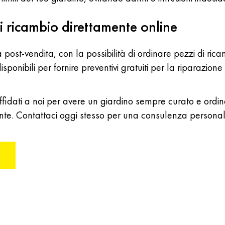
i ricambio direttamente online
za post-vendita, con la possibilità di ordinare pezzi di 
isponibili per fornire preventivi gratuiti per la riparazione
ffidati a noi per avere un giardino sempre curato e ordina
 Monte. Contattaci oggi stesso per una consulenza persona