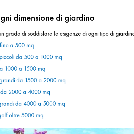
ogni dimensione di giardino
n grado di soddisfare le esigenze di ogni tipo di giardino
i fino a 500 mq
o piccoli da 500 a 1000 mq
 da 1000 a 1500 mq
o grandi da 1500 a 2000 mq
di da 2000 a 4000 mq
o grandi da 4000 a 5000 mq
golf oltre 5000 mq