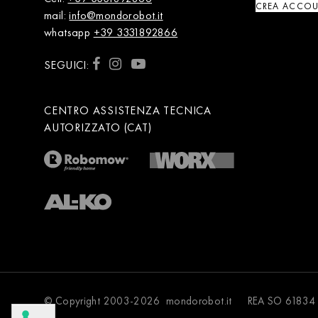
CREA ACCO
mail:
info@mondorobot.it
whatsapp
+39 3331892866
SEGUICI:
CENTRO ASSISTENZA TECNICA
AUTORIZZATO (CAT)
© Copyright 2003-2026 mondorobot.it REA SO 61834