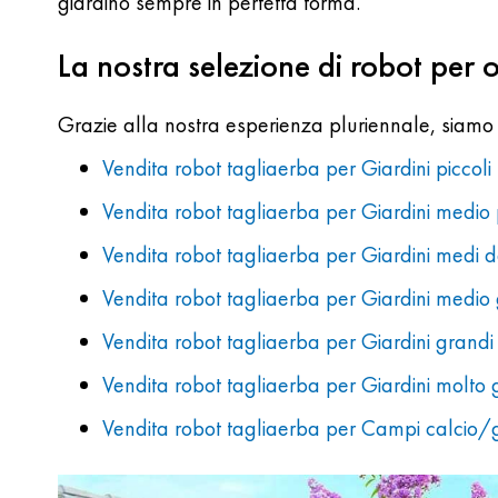
giardino sempre in perfetta forma.
La nostra selezione di robot per 
Grazie alla nostra esperienza pluriennale, siamo i
Vendita robot tagliaerba per Giardini piccol
Vendita robot tagliaerba per Giardini medi
Vendita robot tagliaerba per Giardini medi
Vendita robot tagliaerba per Giardini medi
Vendita robot tagliaerba per Giardini gran
Vendita robot tagliaerba per Giardini molt
Vendita robot tagliaerba per Campi calcio/