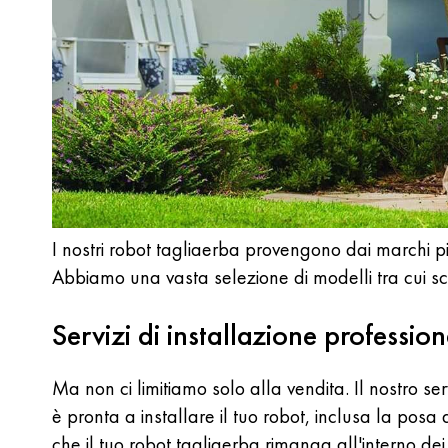
I nostri robot tagliaerba provengono dai marchi p
Abbiamo una vasta selezione di modelli tra cui sc
Servizi di installazione professio
Ma non ci limitiamo solo alla vendita. Il nostro se
è pronta a installare il tuo robot, inclusa la pos
che il tuo robot tagliaerba rimanga all'interno dei 