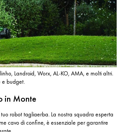
inho, Landroid, Worx, AL-KO, AMA, e molti altri.
e e budget.
io in Monte
el tuo robot tagliaerba. La nostra squadra esperta
ome cavo di confine, è essenziale per garantire
erate.