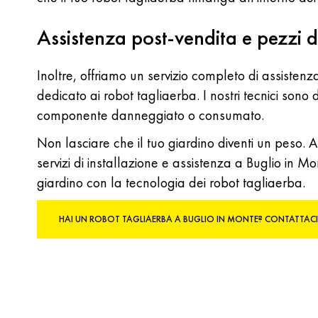
Assistenza post-vendita e pezzi d
Inoltre, offriamo un servizio completo di assisten
dedicato ai robot tagliaerba. I nostri tecnici sono d
componente danneggiato o consumato.
Non lasciare che il tuo giardino diventi un peso. A
servizi di installazione e assistenza a Buglio in
giardino con la tecnologia dei robot tagliaerba.
HAI UN ROBOT TAGLIAERBA A BUGLIO IN MONTE? CONTATTACI