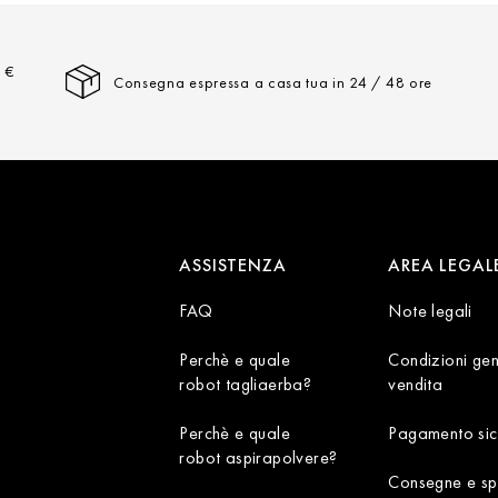
a €
Consegna espressa a casa tua in 24 / 48 ore
ASSISTENZA
AREA LEGAL
FAQ
Note legali
Perchè e quale
Condizioni gen
robot tagliaerba?
vendita
Perchè e quale
Pagamento sic
robot aspirapolvere?
Consegne e sp