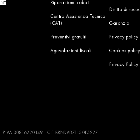
Riparazione robot
UNT
Diritto di rece
Centro Assistenza Tecnica
(CAT)
Garanzia
Preventivi gratuiti
Privacy policy
Agevolazioni fiscali
Cookies policy
Privacy Policy
 P.IVA 00816220149 C.F. BRNDVD71L30E522Z