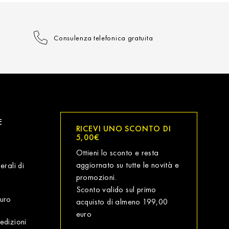
Consulenza telefonica gratuita
E
RICEVI UNO SCONTO DI
5,00€
Ottieni lo sconto e resta
aggiornato su tutte le novità e
erali di
promozioni.
Sconto valido sul primo
uro
acquisto di almeno 199,00
euro
edizioni