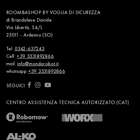
ROOMBASHOP BY VOGLIA DI SICUREZZA
di Brandalese Davide
Via Libertà, 54/L
23011 - Ardenno (SO)
Tel:
0342-637243
Cell:
+39 3331892866
mail:
info@mondorobot.it
whatsapp
+39 3331892866
SEGUICI:
CENTRO ASSISTENZA TECNICA AUTORIZZATO (CAT)