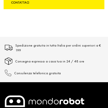
CONTATTACI
Spedizione gratuita in tutta Italia per ordini superiori a €
199
Consegna espressa a casa tua in 24 / 48 ore
Consulenza telefonica gratuita