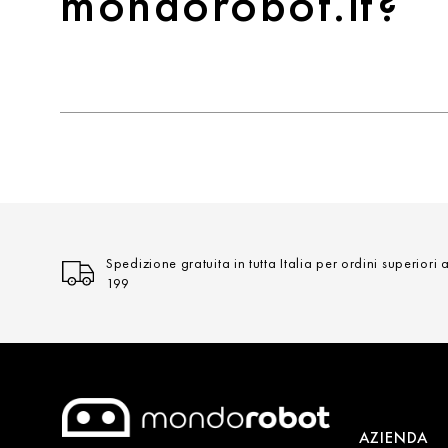
mondorobot.it?
Spedizione gratuita in tutta Italia per ordini superiori 
199
AZIENDA