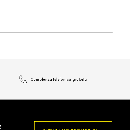
Consulenza telefonica gratuita
E