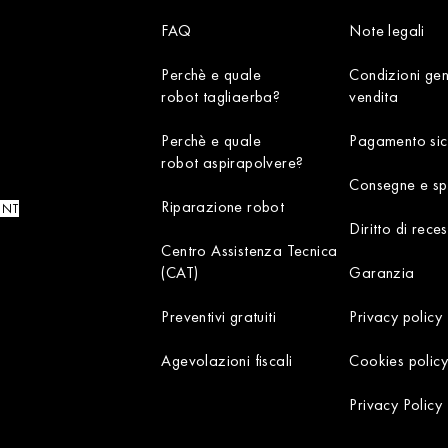
FAQ
Note legali
Perchè e quale
Condizioni gen
robot tagliaerba?
vendita
Perchè e quale
Pagamento sic
robot aspirapolvere?
Consegne e sp
Riparazione robot
UNT
Diritto di rece
Centro Assistenza Tecnica
(CAT)
Garanzia
Preventivi gratuiti
Privacy policy
Agevolazioni fiscali
Cookies policy
Privacy Policy