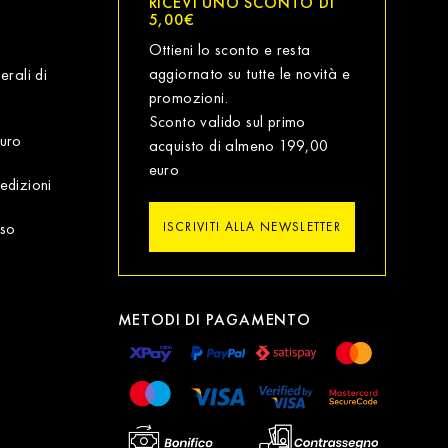
RICEVI UNO SCONTO DI
5,00€
Ottieni lo sconto e resta
aggiornato su tutte le novità e
erali di
promozioni.
Sconto valido sul primo
uro
acquisto di almeno 199,00
euro
edizioni
sso
ISCRIVITI ALLA NEWSLETTER
METODI DI PAGAMENTO